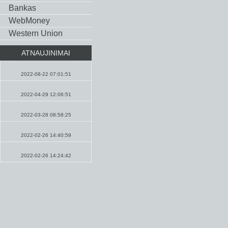
Bankas
WebMoney
Western Union
ATNAUJINIMAI
Pamokslai
2022-08-22 07:01:51
Maldos
2022-04-29 12:06:51
Naujienos
2022-03-28 08:58:25
Maldos
2022-02-26 14:40:59
Pamokslai
2022-02-26 14:24:42