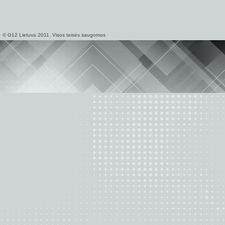
© G12 Lietuva 2011. Visos teisės saugomos