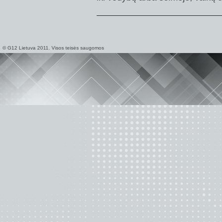
© G12 Lietuva 2011. Visos teisės saugomos