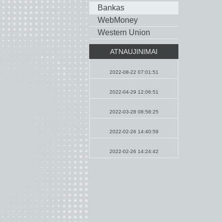
Bankas
WebMoney
Western Union
ATNAUJINIMAI
Pamokslai
2022-08-22 07:01:51
Maldos
2022-04-29 12:06:51
Naujienos
2022-03-28 08:58:25
Maldos
2022-02-26 14:40:59
Pamokslai
2022-02-26 14:24:42