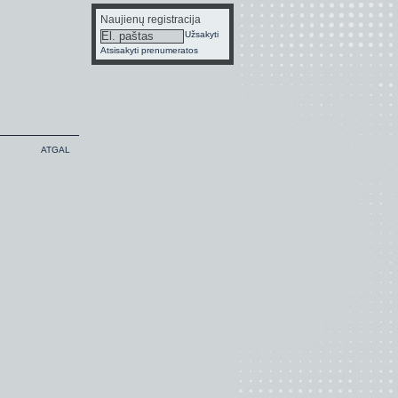
Naujienų registracija
Užsakyti
Atsisakyti prenumeratos
ATGAL