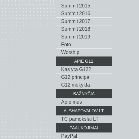
Summit 2015
Summit 2016
Summit 2017
Summit 2018
Summit 2019
Foto
Worship
APIE G12
Kas yra G12?
G12 principai
G12 mokykla
BAŽNYČIA
Apie mus
A. SHAPOVALOV LT
TC pamokslai LT
PAAUKOJIMAI
PayPal