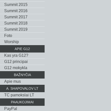
Summit 2015
Summit 2016
Summit 2017
Summit 2018
Summit 2019
Foto
Worship
APIE G12
Kas yra G12?
G12 principai
G12 mokykla
BAŽNYČIA
Apie mus
A. SHAPOVALOV LT
TC pamokslai LT
PAAUKOJIMAI
PayPal