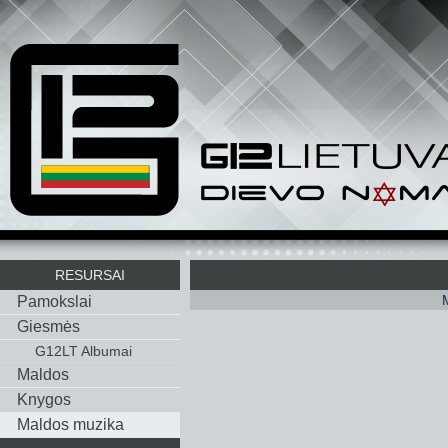
RESURSAI
Pamokslai
Giesmės
G12LT Albumai
Maldos
Knygos
Maldos muzika