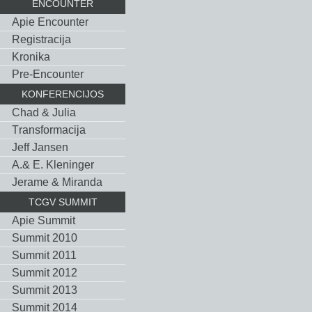
ENCOUNTER
Apie Encounter
Registracija
Kronika
Pre-Encounter
KONFERENCIJOS
Chad & Julia
Тransformacija
Jeff Jansen
A.& E. Kleninger
Jerame & Miranda
TCGV SUMMIT
Apie Summit
Summit 2010
Summit 2011
Summit 2012
Summit 2013
Summit 2014