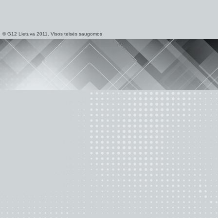
© G12 Lietuva 2011. Visos teisės saugomos