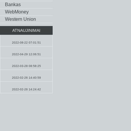
Bankas
WebMoney
Western Union
ATNAUJINIMAI
Pamokslai
2022-08-22 07:01:51
Maldos
2022-04-29 12:06:51
Naujienos
2022-03-28 08:58:25
Maldos
2022-02-26 14:40:59
Pamokslai
2022-02-26 14:24:42