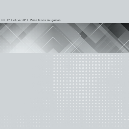
© G12 Lietuva 2011. Visos teisės saugomos