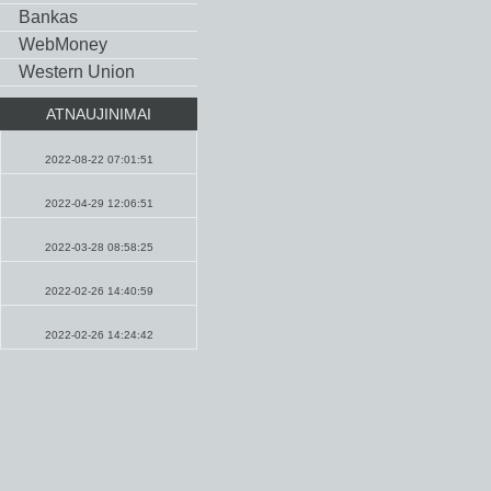
Bankas
WebMoney
Western Union
ATNAUJINIMAI
Pamokslai
2022-08-22 07:01:51
Maldos
2022-04-29 12:06:51
Naujienos
2022-03-28 08:58:25
Maldos
2022-02-26 14:40:59
Pamokslai
2022-02-26 14:24:42