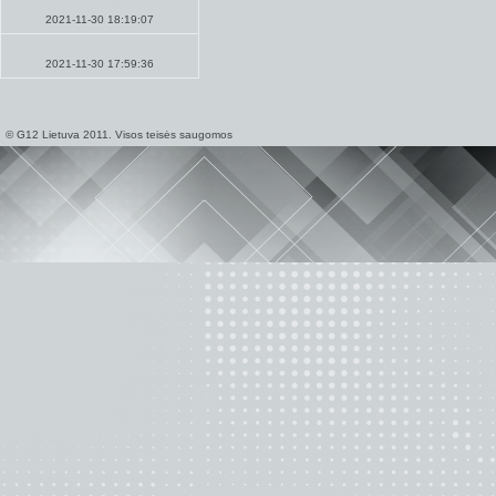
Pamokslai
2021-11-30 18:19:07
Maldos
2021-11-30 17:59:36
© G12 Lietuva 2011. Visos teisės saugomos