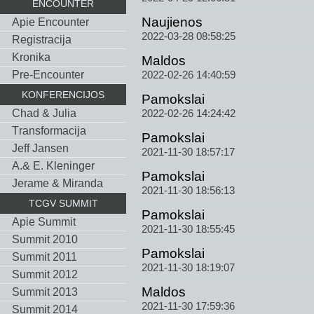
ENCOUNTER
Naujienos
Apie Encounter
2022-03-28 08:58:25
Registracija
Kronika
Maldos
Pre-Encounter
2022-02-26 14:40:59
KONFERENCIJOS
Pamokslai
Chad & Julia
2022-02-26 14:24:42
Тransformacija
Pamokslai
Jeff Jansen
2021-11-30 18:57:17
A.& E. Kleninger
Pamokslai
Jerame & Miranda
2021-11-30 18:56:13
TCGV SUMMIT
Pamokslai
Apie Summit
2021-11-30 18:55:45
Summit 2010
Pamokslai
Summit 2011
2021-11-30 18:19:07
Summit 2012
Maldos
Summit 2013
2021-11-30 17:59:36
Summit 2014