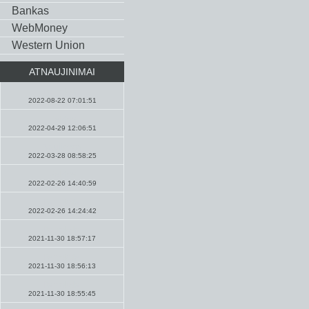
Bankas
WebMoney
Western Union
ATNAUJINIMAI
Pamokslai
2022-08-22 07:01:51
Maldos
2022-04-29 12:06:51
Naujienos
2022-03-28 08:58:25
Maldos
2022-02-26 14:40:59
Pamokslai
2022-02-26 14:24:42
Pamokslai
2021-11-30 18:57:17
Pamokslai
2021-11-30 18:56:13
Pamokslai
2021-11-30 18:55:45