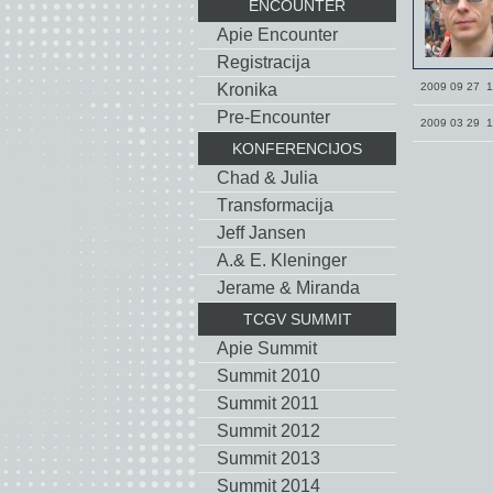
ENCOUNTER
Apie Encounter
Registracija
Kronika
2009 09 27 1
Pre-Encounter
2009 03 29 1
KONFERENCIJOS
Chad & Julia
Тransformacija
Jeff Jansen
A.& E. Kleninger
Jerame & Miranda
TCGV SUMMIT
Apie Summit
Summit 2010
Summit 2011
Summit 2012
Summit 2013
Summit 2014