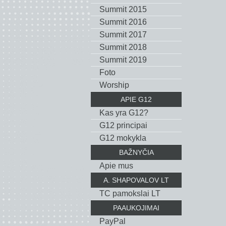
Summit 2015
Summit 2016
Summit 2017
Summit 2018
Summit 2019
Foto
Worship
APIE G12
Kas yra G12?
G12 principai
G12 mokykla
BAŽNYČIA
Apie mus
A. SHAPOVALOV LT
TC pamokslai LT
PAAUKOJIMAI
PayPal