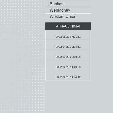
Bankas
WebMoney
Western Union
ATNAUJINIMAI
Pamokslai
2022-08-22 07:01:51
Maldos
2022-04-29 12:06:51
Naujienos
2022-03-28 08:58:25
Maldos
2022-02-26 14:40:59
Pamokslai
2022-02-26 14:24:42