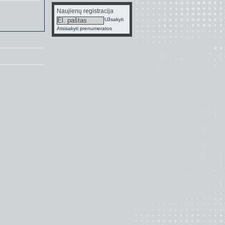
Naujienų registracija
Užsakyti
Atsisakyti prenumeratos