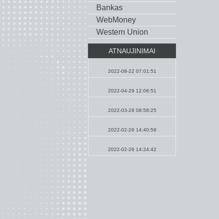
Bankas
WebMoney
Western Union
ATNAUJINIMAI
Pamokslai
2022-08-22 07:01:51
Maldos
2022-04-29 12:06:51
Naujienos
2022-03-28 08:58:25
Maldos
2022-02-26 14:40:59
Pamokslai
2022-02-26 14:24:42