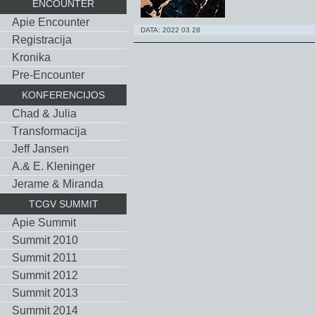
ENCOUNTER
Apie Encounter
DATA: 2022 03 28
Registracija
Kronika
Pre-Encounter
KONFERENCIJOS
Chad & Julia
Тransformacija
Jeff Jansen
A.& E. Kleninger
Jerame & Miranda
TCGV SUMMIT
Apie Summit
Summit 2010
Summit 2011
Summit 2012
Summit 2013
Summit 2014