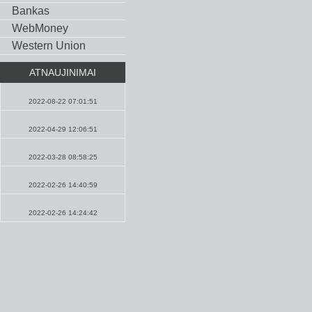
Bankas
WebMoney
Western Union
ATNAUJINIMAI
Pamokslai
2022-08-22 07:01:51
Maldos
2022-04-29 12:06:51
Naujienos
2022-03-28 08:58:25
Maldos
2022-02-26 14:40:59
Pamokslai
2022-02-26 14:24:42