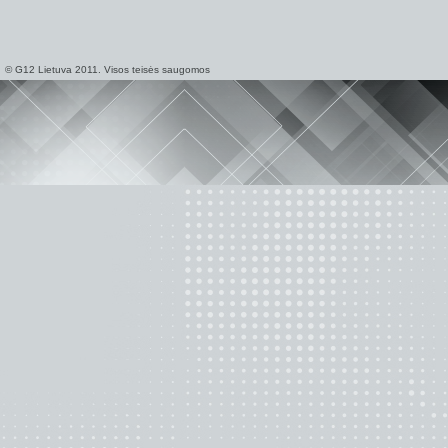
© G12 Lietuva 2011. Visos teisės saugomos