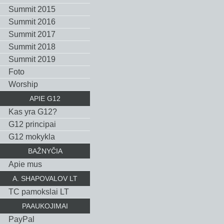
Summit 2015
Summit 2016
Summit 2017
Summit 2018
Summit 2019
Foto
Worship
APIE G12
Kas yra G12?
G12 principai
G12 mokykla
BAŽNYČIA
Apie mus
A. SHAPOVALOV LT
TC pamokslai LT
PAAUKOJIMAI
PayPal