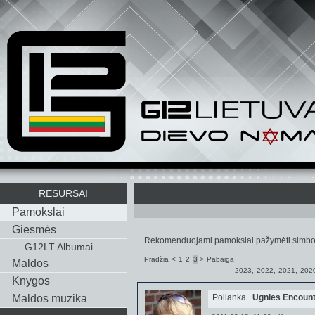
RESURSAI
Pamokslai
Giesmės
Rekomenduojami pamokslai pažymėti simbo
G12LT Albumai
Pradžia
<
1
2
3
>
Pabaiga
Maldos
2023
,
2022
,
2021
,
202
Knygos
Maldos muzika
Polianka
Ugnies Encount