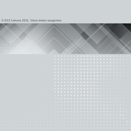
© G12 Lietuva 2011. Visos teisės saugomos