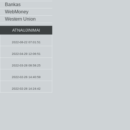
Bankas
WebMoney
Western Union
ATNAUJINIMAI
Pamokslai
2022-08-22 07:01:51
Maldos
2022-04-29 12:06:51
Naujienos
2022-03-28 08:58:25
Maldos
2022-02-26 14:40:59
Pamokslai
2022-02-26 14:24:42