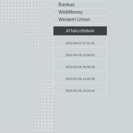
Bankas
WebMoney
Western Union
ATNAUJINIMAI
Pamokslai
2022-08-22 07:01:51
Maldos
2022-04-29 12:06:51
Naujienos
2022-03-28 08:58:25
Maldos
2022-02-26 14:40:59
Pamokslai
2022-02-26 14:24:42