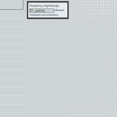
Naujienų registracija
Užsakyti
Atsisakyti prenumeratos