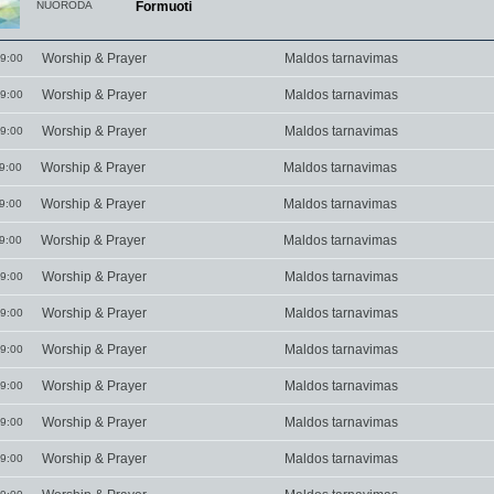
NUORODA
Formuoti
Worship & Prayer
Maldos tarnavimas
9:00
Worship & Prayer
Maldos tarnavimas
9:00
Worship & Prayer
Maldos tarnavimas
9:00
Worship & Prayer
Maldos tarnavimas
9:00
Worship & Prayer
Maldos tarnavimas
9:00
Worship & Prayer
Maldos tarnavimas
9:00
Worship & Prayer
Maldos tarnavimas
9:00
Worship & Prayer
Maldos tarnavimas
9:00
Worship & Prayer
Maldos tarnavimas
9:00
Worship & Prayer
Maldos tarnavimas
9:00
Worship & Prayer
Maldos tarnavimas
9:00
Worship & Prayer
Maldos tarnavimas
9:00