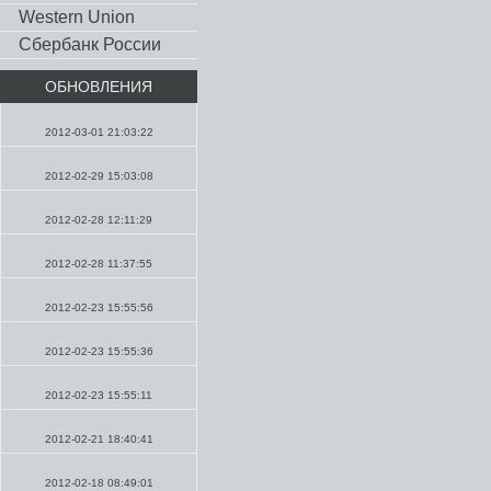
Western Union
Сбербанк России
ОБНОВЛЕНИЯ
Молитвы
2012-03-01 21:03:22
Пророчества
2012-02-29 15:03:08
Молитвы
2012-02-28 12:11:29
Проповеди
2012-02-28 11:37:55
Chad & Julia
2012-02-23 15:55:56
Chad & Julia
2012-02-23 15:55:36
Chad & Julia
2012-02-23 15:55:11
Chad & Julia
2012-02-21 18:40:41
Молитвы
2012-02-18 08:49:01