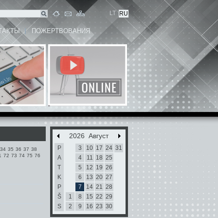
LT
RU
ТАКТЫ
ПОЖЕРТВОВАНИЯ
2026 Август
P
3
10
17
24
31
34
35
36
37
38
1
72
73
74
75
76
A
4
11
18
25
T
5
12
19
26
K
6
13
20
27
P
7
14
21
28
Š
1
8
15
22
29
S
2
9
16
23
30