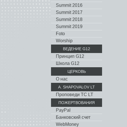
Summit 2016
Summit 2017
Summit 2018
Summit 2019
Foto
Worship
ВЕДЕНИЕ G12
Принцип G12
Школа G12
ЦЕРКОВЬ
О нас
A. SHAPOVALOV LT
Проповеди TC LT
ПОЖЕРТВОВАНИЯ
PayPal
Банковский счет
WebMoney