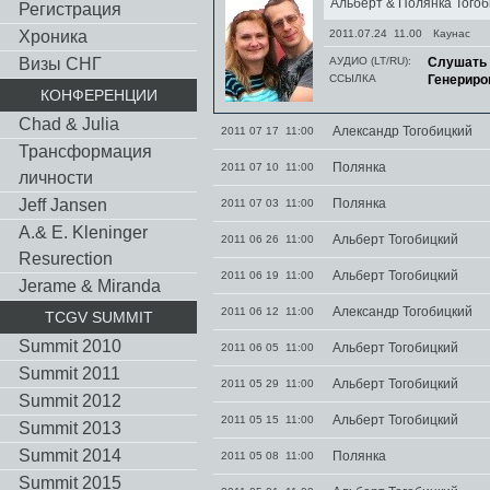
Альберт & Полянка Тог
Регистрация
Хроника
2011.07.24 11.00
Каунас
Визы СНГ
АУДИО (LT/RU):
Слушать
ССЫЛКА
Генериро
КОНФЕРЕНЦИИ
Chad & Julia
Александр Тогобицкий
2011 07 17 11:00
Трансформация
Полянка
2011 07 10 11:00
личности
Jeff Jansen
Полянка
2011 07 03 11:00
A.& E. Kleninger
Альберт Тогобицкий
2011 06 26 11:00
Resurection
Альберт Тогобицкий
2011 06 19 11:00
Jerame & Miranda
Александр Тогобицкий
2011 06 12 11:00
TCGV SUMMIT
Summit 2010
Альберт Тогобицкий
2011 06 05 11:00
Summit 2011
Альберт Тогобицкий
2011 05 29 11:00
Summit 2012
Альберт Тогобицкий
2011 05 15 11:00
Summit 2013
Summit 2014
Полянка
2011 05 08 11:00
Summit 2015