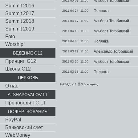
Альберт Тогобицкий
2011 05 01 11:00
Summit 2016
Полянка
2011 04 24 11:00
Summit 2017
Summit 2018
Альберт Тогобицкий
2011 04 17 11:00
Summit 2019
Альберт Тогобицкий
2011 04 10 11:00
Foto
Полянка
2011 04 03 11:00
Worship
Александр Тогобицкий
2011 03 27 11:00
ВЕДЕНИЕ G12
Принцип G12
Альберт Тогобицкий
2011 03 20 11:00
Школа G12
Полянка
2011 03 13 11:00
ЦЕРКОВЬ
НАЗАД
<
1
2
3
>
вперёд
О нас
A. SHAPOVALOV LT
Проповеди TC LT
ПОЖЕРТВОВАНИЯ
PayPal
Банковский счет
WebMoney