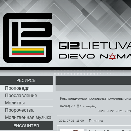
РЕСУРСЫ
Проповеди
Прославление
Рекомендуемые проповеди помечены си
Молитвы
НАЗАД
<
1
2
3
>
вперёд
Пророчества
2023
,
2022
,
2021
,
202
Молитвенная музыка
Полянка
2011 07 31 11:00
ENCOUNTER