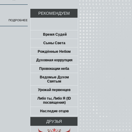
РЕКОМЕНДУЕМ
ПОДРОБНЕЕ
Посвящение на уровне
личности
Время Судей
Сыны Света
Рождённые Небом
Духовная коррупция
Провокации неба
Ведомые Духом
Святым
Урожай первенцев
Либо ты, Либо Я (ID
посвящения)
Наследие отцов
ДРУЗЬЯ