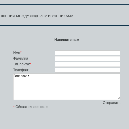
ОШЕНИЯ МЕЖДУ ЛИДЕРОМ И УЧЕНИКАМИ.
Напишите нам
Имя
*
Фамилия
Эл. почта:
*
Телефон:
Отправить
*
Обязательное поле: