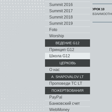
Summit 2016
УРОК 10
Summit 2017
ВЗАИМООТН
Summit 2018
Summit 2019
Foto
Worship
ВЕДЕНИЕ G12
Принцип G12
Школа G12
ЦЕРКОВЬ
О нас
A. SHAPOVALOV LT
Проповеди TC LT
ПОЖЕРТВОВАНИЯ
PayPal
Банковский счет
WebMoney