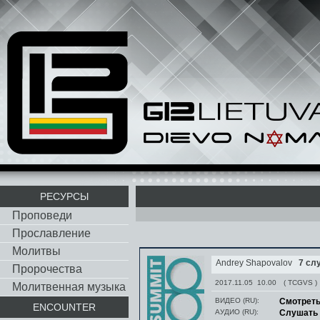
РЕСУРСЫ
Проповеди
Прославление
Молитвы
Andrey Shapovalov
7 сл
Пророчества
2017.11.05 10.00
( TCGVS )
Молитвенная музыка
ВИДЕО (RU):
Смотрет
ENCOUNTER
АУДИО (RU):
Слушать