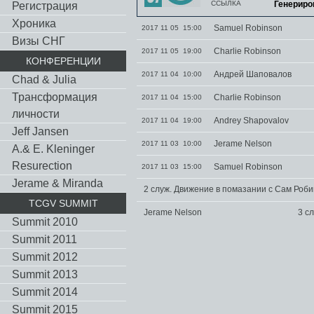
ССЫЛКА
Генериро
Регистрация
Хроника
Samuel Robinson
2017 11 05 15:00
Визы СНГ
Charlie Robinson
2017 11 05 19:00
КОНФЕРЕНЦИИ
Андрей Шаповалов
2017 11 04 10:00
Chad & Julia
Трансформация
Charlie Robinson
2017 11 04 15:00
личности
Andrey Shapovalov
2017 11 04 19:00
Jeff Jansen
Jerame Nelson
2017 11 03 10:00
A.& E. Kleninger
Resurection
Samuel Robinson
2017 11 03 15:00
Jerame & Miranda
2 служ. Движение в помазании с Сам Роб
TCGV SUMMIT
Jerame Nelson
3 с
Summit 2010
Summit 2011
Summit 2012
Summit 2013
Summit 2014
Summit 2015