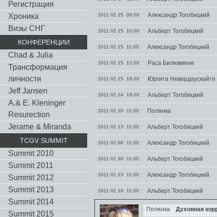
Регистрация
Александр Тогобицкий
Хроника
2011 02 25 09:00
Визы СНГ
Альберт Тогобицкий
2011 02 25 10:00
КОНФЕРЕНЦИИ
Александр Тогобицкий
2011 02 25 11:00
Chad & Julia
Раса Билювиене
2011 02 25 12:00
Трансформация
личности
Юргита Невердаускайте
2011 02 25 16:00
Jeff Jansen
Альберт Тогобицкий
2011 02 24 18:00
A.& E. Kleninger
Полянка
2011 02 20 11:00
Resurection
Jerame & Miranda
Альберт Тогобицкий
2011 02 13 11:00
TCGV SUMMIT
Александр Тогобицкий
2011 02 06 11:00
Summit 2010
Альберт Тогобицкий
2011 01 30 11:00
Summit 2011
Александр Тогобицкий
2011 01 23 11:00
Summit 2012
Summit 2013
Альберт Тогобицкий
2011 01 16 11:00
Summit 2014
Полянка
Духовная кор
Summit 2015