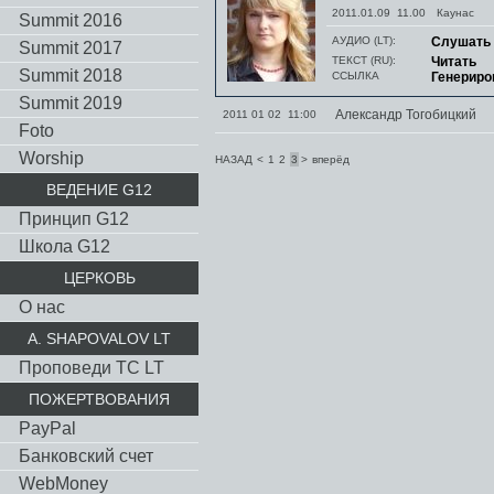
2011.01.09 11.00
Каунас
Summit 2016
АУДИО (LT):
Слушать
Summit 2017
ТЕКСТ (RU):
Читать
Summit 2018
ССЫЛКА
Генериро
Summit 2019
Александр Тогобицкий
2011 01 02 11:00
Foto
Worship
НАЗАД
<
1
2
3
>
вперёд
ВЕДЕНИЕ G12
Принцип G12
Школа G12
ЦЕРКОВЬ
О нас
A. SHAPOVALOV LT
Проповеди TC LT
ПОЖЕРТВОВАНИЯ
PayPal
Банковский счет
WebMoney