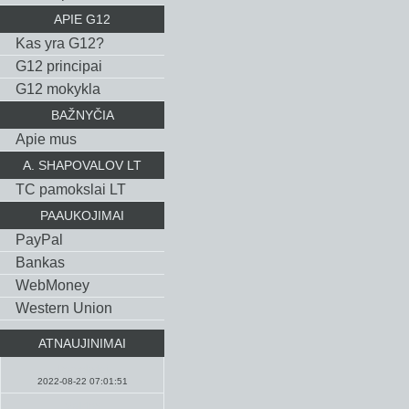
APIE G12
Kas yra G12?
G12 principai
G12 mokykla
BAŽNYČIA
Apie mus
A. SHAPOVALOV LT
TC pamokslai LT
PAAUKOJIMAI
PayPal
Bankas
WebMoney
Western Union
ATNAUJINIMAI
Pamokslai
2022-08-22 07:01:51
Maldos