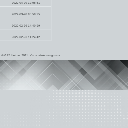
2022-04-29 12:06:51
Naujienos
2022-03-28 08:58:25
Maldos
2022-02-26 14:40:59
Pamokslai
2022-02-26 14:24:42
© G12 Lietuva 2011. Visos teisės saugomos