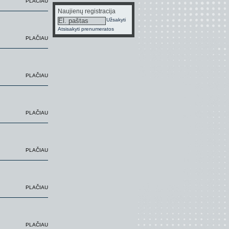
PLAČIAU
Naujienų registracija
Užsakyti
Atsisakyti prenumeratos
PLAČIAU
PLAČIAU
PLAČIAU
PLAČIAU
PLAČIAU
PLAČIAU