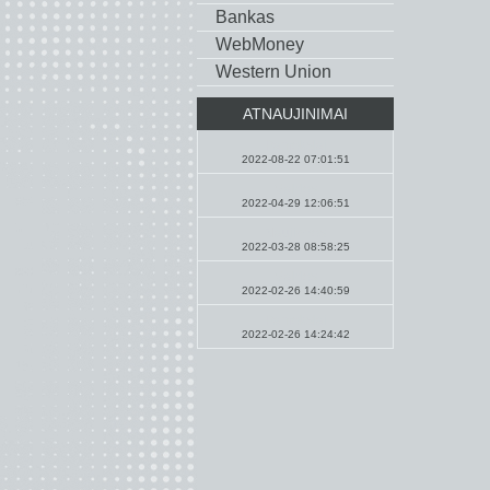
Bankas
WebMoney
Western Union
ATNAUJINIMAI
Pamokslai
2022-08-22 07:01:51
Maldos
2022-04-29 12:06:51
Naujienos
2022-03-28 08:58:25
Maldos
2022-02-26 14:40:59
Pamokslai
2022-02-26 14:24:42