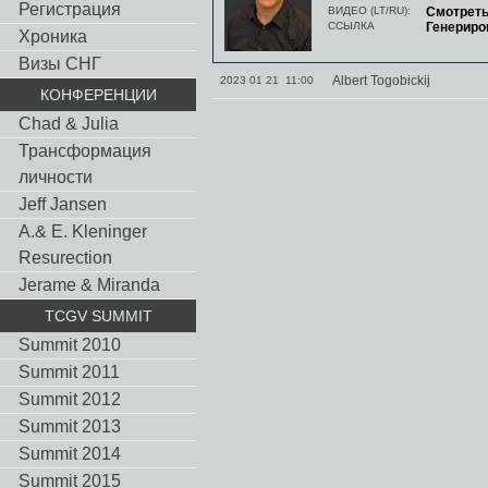
Регистрация
ВИДЕО (LT/RU):
Смотрет
ССЫЛКА
Генериро
Хроника
Визы СНГ
Albert Togobickij
2023 01 21 11:00
КОНФЕРЕНЦИИ
Chad & Julia
Трансформация
личности
Jeff Jansen
A.& E. Kleninger
Resurection
Jerame & Miranda
TCGV SUMMIT
Summit 2010
Summit 2011
Summit 2012
Summit 2013
Summit 2014
Summit 2015