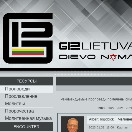
РЕСУРСЫ
Проповеди
Прославление
Рекомендуемые проповеди помечены си
Молитвы
2023
,
2022
,
2021
,
202
Пророчества
Молитвенная музыка
Albert Togobickij
Человек
ENCOUNTER
2023.01.31 11.00
Kaunas