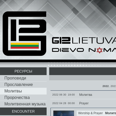
РЕСУРСЫ
Проповеди
Прославление
2022
,
202
Молитвы
Молитва
2022 06 30 19:00
Пророчества
Prayer
Молитвенная музыка
2022 04 28 00:00
ENCOUNTER
Worship & Prayer
Молит