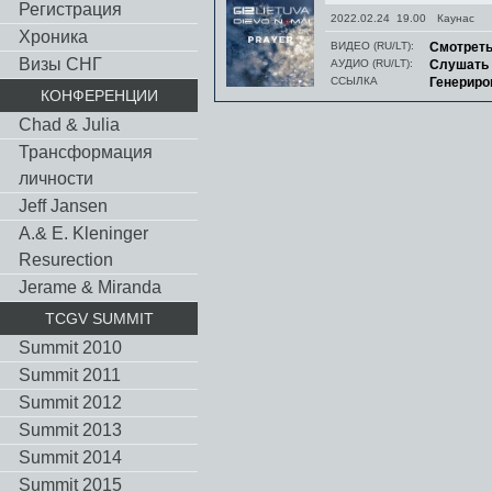
Регистрация
2022.02.24 19.00
Каунас
Хроника
ВИДЕО (RU/LT):
Смотрет
Визы СНГ
АУДИО (RU/LT):
Слушать
ССЫЛКА
Генериро
КОНФЕРЕНЦИИ
Chad & Julia
Трансформация
личности
Jeff Jansen
A.& E. Kleninger
Resurection
Jerame & Miranda
TCGV SUMMIT
Summit 2010
Summit 2011
Summit 2012
Summit 2013
Summit 2014
Summit 2015