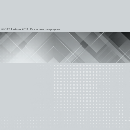
© G12 Lietuva 2011. Все права защищены