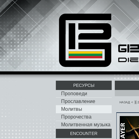
РЕСУРСЫ
Проповеди
Прославление
НАЗАД
<
1
Молитвы
Пророчества
Молитвенная музыка
ENCOUNTER