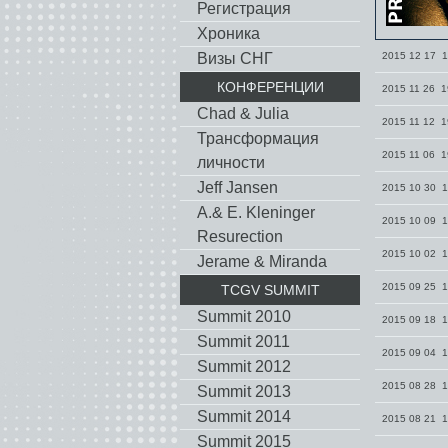
Регистрация
Хроника
Визы СНГ
2015 12 17 1
КОНФЕРЕНЦИИ
2015 11 26 1
Chad & Julia
2015 11 12 1
Трансформация
2015 11 06 1
личности
Jeff Jansen
2015 10 30 1
A.& E. Kleninger
2015 10 09 1
Resurection
2015 10 02 1
Jerame & Miranda
2015 09 25 1
TCGV SUMMIT
Summit 2010
2015 09 18 1
Summit 2011
2015 09 04 1
Summit 2012
2015 08 28 1
Summit 2013
Summit 2014
2015 08 21 1
Summit 2015