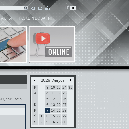
LT
RU
ТАКТЫ
ПОЖЕРТВОВАНИЯ
2026 Август
P
3
10
17
24
31
A
4
11
18
25
T
5
12
19
26
012
,
2011
,
2010
K
6
13
20
27
P
7
14
21
28
Š
1
8
15
22
29
S
2
9
16
23
30