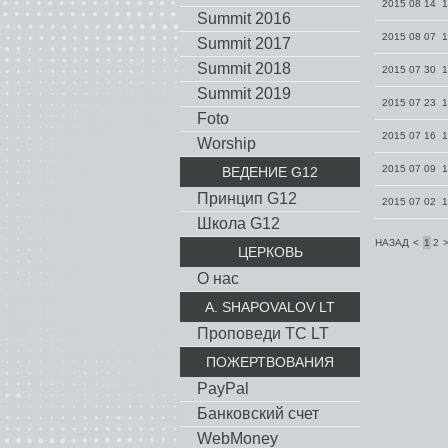
2015 08 14 1
Summit 2016
2015 08 07 1
Summit 2017
Summit 2018
2015 07 30 1
Summit 2019
2015 07 23 1
Foto
2015 07 16 1
Worship
2015 07 09 1
ВЕДЕНИЕ G12
Принцип G12
2015 07 02 1
Школа G12
НАЗАД
<
1
2
ЦЕРКОВЬ
О нас
A. SHAPOVALOV LT
Проповеди TC LT
ПОЖЕРТВОВАНИЯ
PayPal
Банковский счет
WebMoney