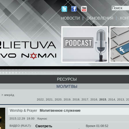
НОВОСТИ
ОБНОВЛЕНИЯ
КОН
РЕСУРСЫ
МОЛИТВЫ
2
>
вперёд
2022
,
2021
,
2020
,
2019
,
2018
,
2017
,
2016
,
2015
,
2014
,
2013
,
2
Worship & Prayer
Молитвенное служение
2015.12.29 19.00
Каунас
ВИДЕО (RU/LT):
Смотреть
Время 01:08:52