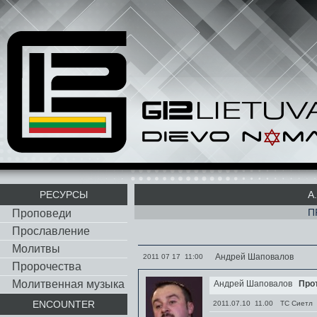
РЕСУРСЫ
A
П
Проповеди
Прославление
Молитвы
Андрей Шаповалов
2011 07 17 11:00
Пророчества
Молитвенная музыка
Андрей Шаповалов
Про
ENCOUNTER
2011.07.10 11.00
TC Сиетл