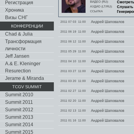
Регистрация
ВИДЕО (RU):
Смотрет
АУДИО (LT/RU):
Слушать
Хроника
ССЫЛКА
Генериро
Визы СНГ
Андрей Шаповалов
2011 07 03 11:00
КОНФЕРЕНЦИИ
Андрей Шаповалов
2011 06 19 11:00
Chad & Julia
Трансформация
Андрей Шаповалов
2011 06 12 11:00
личности
Андрей Шаповалов
2011 05 29 11:00
Jeff Jansen
Андрей Шаповалов
2011 04 10 11:00
A.& E. Kleninger
Resurection
Андрей Шаповалов
2011 03 27 11:00
Jerame & Miranda
Андрей Шаповалов
2011 03 20 11:00
TCGV SUMMIT
Андрей Шаповалов
2011 02 27 11:00
Summit 2010
Андрей Шаповалов
2011 02 20 11:00
Summit 2011
Summit 2012
Андрей Шаповалов
2011 02 13 11:00
Summit 2013
Андрей Шаповалов
2011 01 16 11:00
Summit 2014
Summit 2015