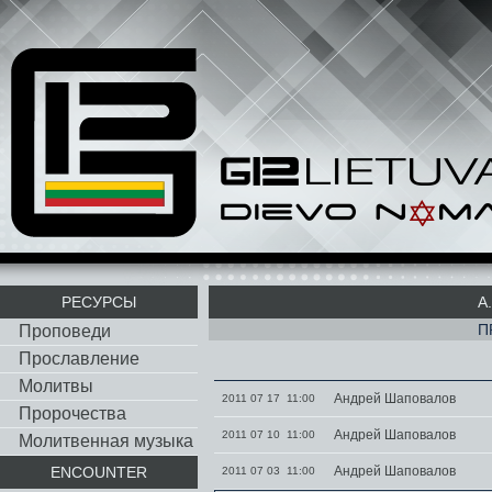
РЕСУРСЫ
A
П
Проповеди
Прославление
Молитвы
Андрей Шаповалов
2011 07 17 11:00
Пророчества
Андрей Шаповалов
2011 07 10 11:00
Молитвенная музыка
ENCOUNTER
Андрей Шаповалов
2011 07 03 11:00