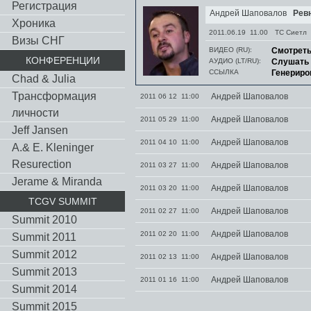
Регистрация
Андрей Шаповалов
Ревн
Хроника
2011.06.19 11.00
TC Сиетл
Визы СНГ
ВИДЕО (RU):
Смотрет
КОНФЕРЕНЦИИ
АУДИО (LT/RU):
Слушать
ССЫЛКА
Генериро
Chad & Julia
Трансформация
Андрей Шаповалов
2011 06 12 11:00
личности
Андрей Шаповалов
2011 05 29 11:00
Jeff Jansen
Андрей Шаповалов
2011 04 10 11:00
A.& E. Kleninger
Resurection
Андрей Шаповалов
2011 03 27 11:00
Jerame & Miranda
Андрей Шаповалов
2011 03 20 11:00
TCGV SUMMIT
Андрей Шаповалов
2011 02 27 11:00
Summit 2010
Андрей Шаповалов
2011 02 20 11:00
Summit 2011
Summit 2012
Андрей Шаповалов
2011 02 13 11:00
Summit 2013
Андрей Шаповалов
2011 01 16 11:00
Summit 2014
Summit 2015